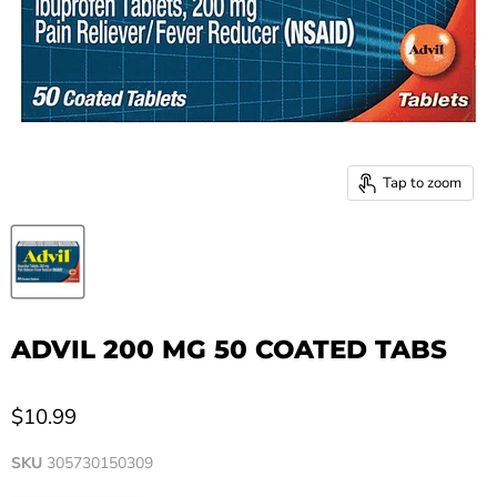
Tap to zoom
ADVIL 200 MG 50 COATED TABS
$10.99
SKU
305730150309